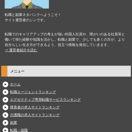
転職と副業ネタバンクへようこそ！
サイト運営者のシンです。
転職でのキャリアアップの考えが強い外国人社員や、障がいのある社員等と
働いて得た経験や知識を活かし、転職と副業で、少しでも多くの方が、より
自分らしい生き方ができるよう、役立つ情報を発信していきます。
⇒ 運営者紹介を読む
メニュー
ホーム
転職エージェントランキング
エグゼクティブ専用転職サービスランキング
障害者の求人サイトランキング
介護職の求人サイトランキング
副業
転職・就職