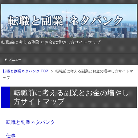
転職前に考える副業とお金の増やし方サイトマップ
メニュー
転職と副業ネタバンク TOP
転職前に考える副業とお金の増やし方サイトマ
ップ
転職前に考える副業とお金の増やし
方サイトマップ
転職と副業ネタバンク
仕事