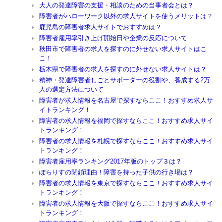
大人の発達障害の支援・相談のための当事者会とは？
障害者がハローワーク以外の求人サイトを使うメリットは？
鹿児島の障害者求人サイトでおすすめは？
障害者雇用率引き上げ開始日や企業の反応について
秋田市で障害者の求人を探すのに外せない求人サイトはこ
こ！
栃木県で障害者の求人を探すのに外せない求人サイトは？
精神・発達障害者しごとサポーターの役割や、養成する2万
人の選定方法について
障害者が求人情報を名古屋で探すならここ！おすすめ求人サ
イトランキング！
障害者の求人情報を福岡で探すならここ！おすすめ求人サイ
トランキング！
障害者の求人情報を札幌で探すならここ！おすすめ求人サイ
トランキング！
障害者雇用率ランキング2017年版のトップ３は？
ぽらりすの閉鎖理由！障害を持った子供の行き場は？
障害者の求人情報を東京で探すならここ！おすすめ求人サイ
トランキング！
障害者の求人情報を大阪で探すならここ！おすすめ求人サイ
トランキング！