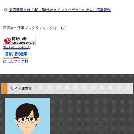
第四新卒とは？40～50代がメインターゲットの求人に応募殺到
障害者の仕事ブログランキングはこちら
↓ ↓
障がい者ランキング
にほんブログ村
サイト運営者