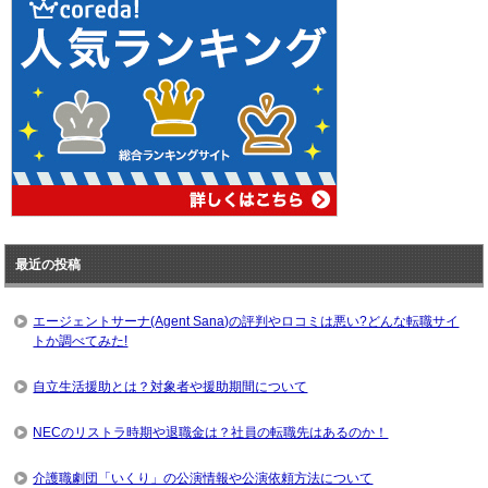
最近の投稿
エージェントサーナ(Agent Sana)の評判やロコミは悪い?どんな転職サイ
トか調べてみた!
自立生活援助とは？対象者や援助期間について
NECのリストラ時期や退職金は？社員の転職先はあるのか！
介護職劇団「いくり」の公演情報や公演依頼方法について