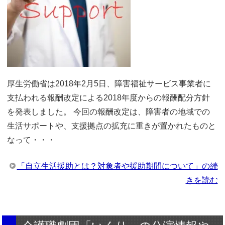
厚生労働省は2018年2月5日、障害福祉サービス事業者に
支払われる報酬改定による2018年度からの報酬配分方針
を発表しました。 今回の報酬改定は、障害者の地域での
生活サポートや、支援拠点の拡充に重きが置かれたものと
なって・・・
「自立生活援助とは？対象者や援助期間について」の続
きを読む