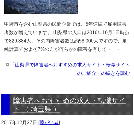
甲府市を含む山梨県の民間企業では、5年連続で雇用障害
者数が増えています。 山梨県の人口は2016年10月1日時点
で829,884人、その内障害者数は約58,000人ですので、単
純計算でおよそ7%の方が何らかの障害を有して・・・
「山梨県で障害者へおすすめの求人サイト・転職サイト
のご紹介」の続きを読む
障害者へおすすめの求人・転職サイ
ト （ 埼玉県 ）
2017年12月27日
[
障がい者
]