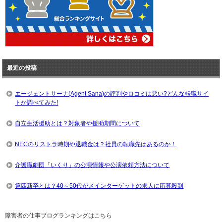
最近の投稿
エージェントサーナ(Agent Sana)の評判やロコミは悪い?どんな転職サイ
トか調べてみた!
自立生活援助とは？対象者や援助期間について
NECのリストラ時期や退職金は？社員の転職先はあるのか！
介護職劇団「いくり」の公演情報や公演依頼方法について
第四新卒とは？40～50代がメインターゲットの求人に応募殺到
障害者の仕事ブログランキングはこちら