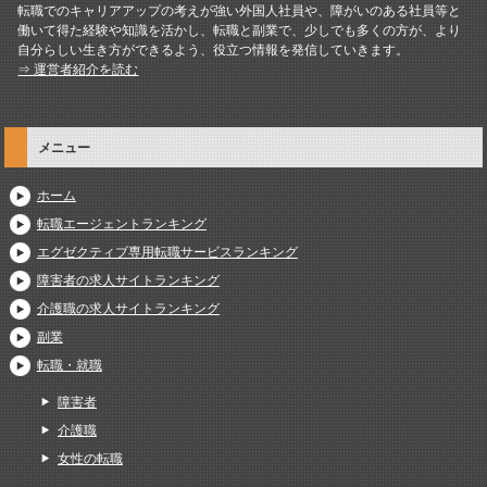
転職でのキャリアアップの考えが強い外国人社員や、障がいのある社員等と
働いて得た経験や知識を活かし、転職と副業で、少しでも多くの方が、より
自分らしい生き方ができるよう、役立つ情報を発信していきます。
⇒ 運営者紹介を読む
メニュー
ホーム
転職エージェントランキング
エグゼクティブ専用転職サービスランキング
障害者の求人サイトランキング
介護職の求人サイトランキング
副業
転職・就職
障害者
介護職
女性の転職