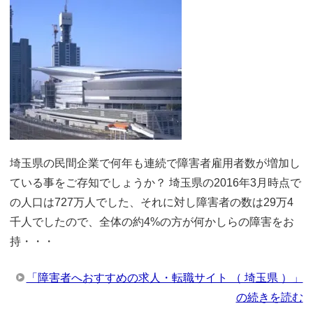
埼玉県の民間企業で何年も連続で障害者雇用者数が増加し
ている事をご存知でしょうか？ 埼玉県の2016年3月時点で
の人口は727万人でした、それに対し障害者の数は29万4
千人でしたので、全体の約4%の方が何かしらの障害をお
持・・・
「障害者へおすすめの求人・転職サイト （ 埼玉県 ）」
の続きを読む