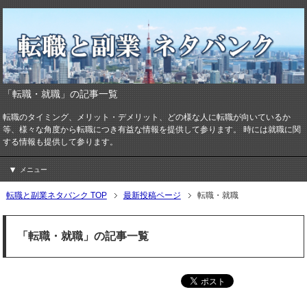
「転職・就職」の記事一覧
転職のタイミング、メリット・デメリット、どの様な人に転職が向いているか
等、様々な角度から転職につき有益な情報を提供して参ります。 時には就職に関
する情報も提供して参ります。
メニュー
転職と副業ネタバンク TOP
最新投稿ページ
転職・就職
「転職・就職」の記事一覧