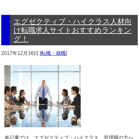
エグゼクティブ・ハイクラス人材向
け転職求人サイトおすすめランキン
グ！
2017年12月16日
[
転職・就職
]
本記事では、エグゼクティブ・ハイクラス、管理職の方へ