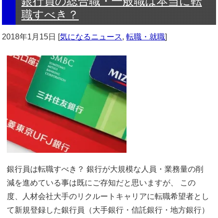
銀行員の総合職・一般職は本当に転
職すべき？
2018年1月15日
[
気になるニュース
,
転職・就職
]
銀行員は転職すべき？ 銀行が大規模な人員・業務量の削
減を進めている事は既にご存知だと思いますが、 この
度、人材会社大手のリクルートキャリアに転職希望者とし
て新規登録した銀行員（大手銀行・信託銀行・地方銀行）