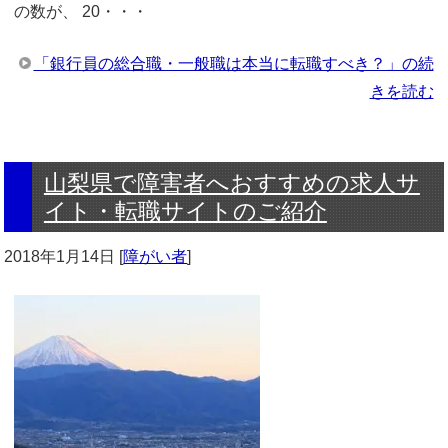
の数が、 20・・・
「銀行員の総合職・一般職は本当に転職すべき？」の続
きを読む
山梨県で障害者へおすすめの求人サ
イト・転職サイトのご紹介
2018年1月14日
[
障がい者
]