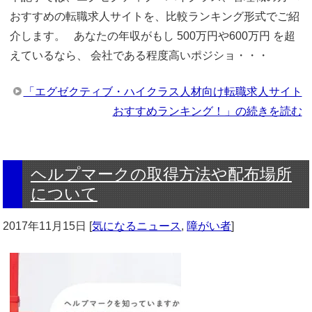
おすすめの転職求人サイトを、比較ランキング形式でご紹
介します。 あなたの年収がもし 500万円や600万円 を超
えているなら、 会社である程度高いポジショ・・・
「エグゼクティブ・ハイクラス人材向け転職求人サイト
おすすめランキング！」の続きを読む
ヘルプマークの取得方法や配布場所
について
2017年11月15日
[
気になるニュース
,
障がい者
]