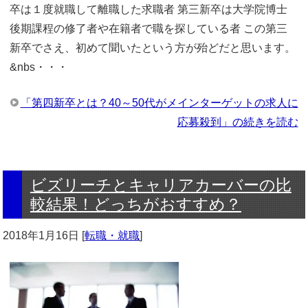
卒は１度就職して離職した求職者 第三新卒は大学院博士
後期課程の修了者や在籍者で職を探している者 この第三
新卒でさえ、初めて聞いたという方が殆どだと思います。
&nbs・・・
「第四新卒とは？40～50代がメインターゲットの求人に
応募殺到」の続きを読む
ビズリーチとキャリアカーバーの比
較結果！どっちがおすすめ？
2018年1月16日
[
転職・就職
]