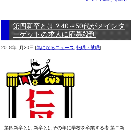
第四新卒とは？40～50代がメインタ
ーゲットの求人に応募殺到
2018年1月20日
[
気になるニュース
,
転職・就職
]
第四新卒とは 新卒とはその年に学校を卒業する者 第ニ新