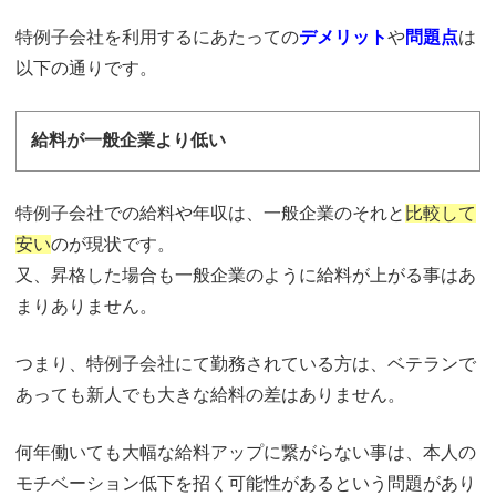
特例子会社を利用するにあたっての
デメリット
や
問題点
は
以下の通りです。
給料が一般企業より低い
特例子会社での給料や年収は、一般企業のそれと
比較して
安い
のが現状です。
又、昇格した場合も一般企業のように給料が上がる事はあ
まりありません。
つまり、特例子会社にて勤務されている方は、ベテランで
あっても新人でも大きな給料の差はありません。
何年働いても大幅な給料アップに繋がらない事は、本人の
モチベーション低下を招く可能性があるという問題があり