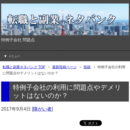
特例子会社 問題点
メニュー
転職と副業ネタバンク TOP
最新投稿ページ
投稿
特例子会社の利用
に問題点やデメリットはないのか？
特例子会社の利用に問題点やデメリ
ットはないのか？
2017年9月4日
[
障がい者
]