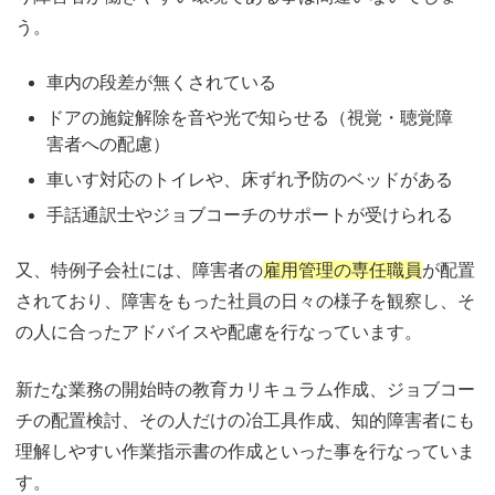
う。
車内の段差が無くされている
ドアの施錠解除を音や光で知らせる（視覚・聴覚障
害者への配慮）
車いす対応のトイレや、床ずれ予防のベッドがある
手話通訳士やジョブコーチのサポートが受けられる
又、特例子会社には、障害者の
雇用管理の専任職員
が配置
されており、障害をもった社員の日々の様子を観察し、そ
の人に合ったアドバイスや配慮を行なっています。
新たな業務の開始時の教育カリキュラム作成、ジョブコー
チの配置検討、その人だけの冶工具作成、知的障害者にも
理解しやすい作業指示書の作成といった事を行なっていま
す。