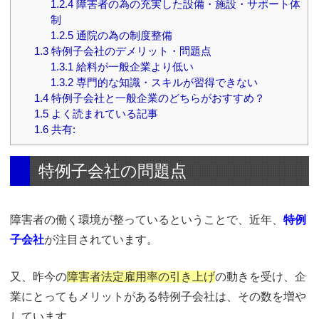
1.2.4
障害者の為の充実した設備・施設・サポート体
制
1.2.5
通院の為の制度整備
1.3
特例子会社のデメリット・問題点
1.3.1
給料が一般企業より低い
1.3.2
専門的な知識・スキルが習得できない
1.4
特例子会社と一般企業のどちらがおすすめ？
1.5
よく読まれている記事
1.6
共有:
特例子会社の問題点
障害者の働く環境が整っているということで、近年、
特例
子会社
が注目されています。
又、昨今の
障害者法定雇用率の引き上げ
の動きを受け、企
業にとってもメリットがある特例子会社は、その数を増や
しています。