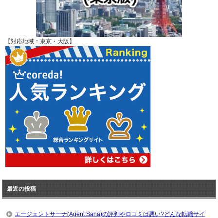
【対応地域：東京・大阪】
最近の投稿
エージェントサーナ(Agent Sana)の評判やロコミは悪い?どんな転職サイ