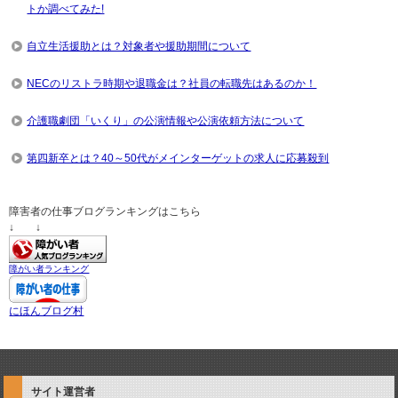
トか調べてみた!
自立生活援助とは？対象者や援助期間について
NECのリストラ時期や退職金は？社員の転職先はあるのか！
介護職劇団「いくり」の公演情報や公演依頼方法について
第四新卒とは？40～50代がメインターゲットの求人に応募殺到
障害者の仕事ブログランキングはこちら
↓ ↓
障がい者ランキング
にほんブログ村
サイト運営者