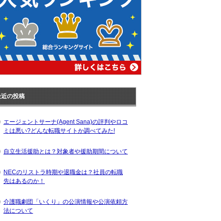
最近の投稿
エージェントサーナ(Agent Sana)の評判やロコ
ミは悪い?どんな転職サイトか調べてみた!
自立生活援助とは？対象者や援助期間について
NECのリストラ時期や退職金は？社員の転職
先はあるのか！
介護職劇団「いくり」の公演情報や公演依頼方
法について