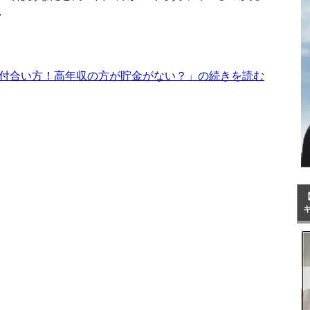
・
付合い方！高年収の方が貯金がない？」の続きを読む