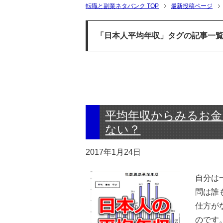
転職と副業ネタバンク TOP
最新投稿ページ
「日本人平均年収」タグの記事一
平均年収からみるお金
ない？
2017年1月24日
自分は
問は誰
仕方が
のです