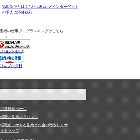
第四新卒とは？40～50代がメインターゲット
の求人に応募殺到
害者の仕事ブログランキングはこちら
 ↓
がい者ランキング
ほんブログ村
最新投稿ページ
転職と副業ネタバンク
転職前に考える副業とお金の増やし方サ
イトマップ