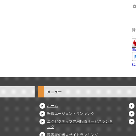
障
↓
障
に
メニュー
ホーム
転職エージェントランキング
エグゼクティブ専用転職サービスランキ
ング
障害者の求人サイトランキング