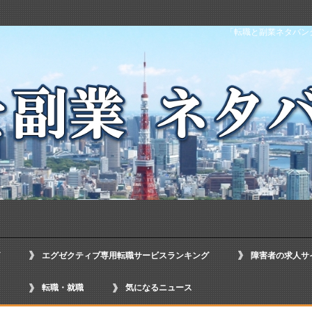
「転職と副業ネタバン
エグゼクティブ専用転職サービスランキング
障害者の求人サ
転職・就職
気になるニュース